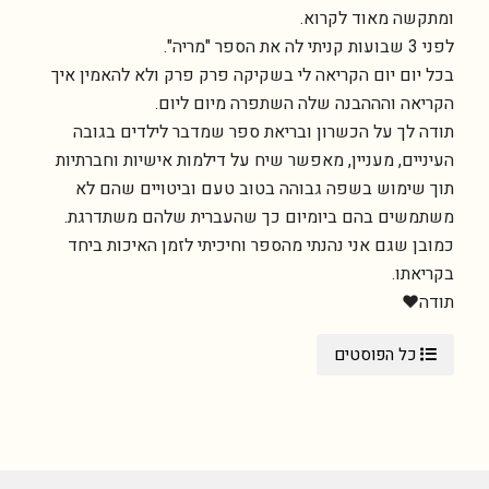
ומתקשה מאוד לקרוא.
לפני 3 שבועות קניתי לה את הספר "מריה".
בכל יום יום הקריאה לי בשקיקה פרק פרק ולא להאמין איך
הקריאה והההבנה שלה השתפרה מיום ליום.
תודה לך על הכשרון ובריאת ספר שמדבר לילדים בגובה
העיניים, מעניין, מאפשר שיח על דילמות אישיות וחברתיות
תוך שימוש בשפה גבוהה בטוב טעם וביטויים שהם לא
משתמשים בהם ביומיום כך שהעברית שלהם משתדרגת.
כמובן שגם אני נהנתי מהספר וחיכיתי לזמן האיכות ביחד
בקריאתו.
תודה❤️
כל הפוסטים