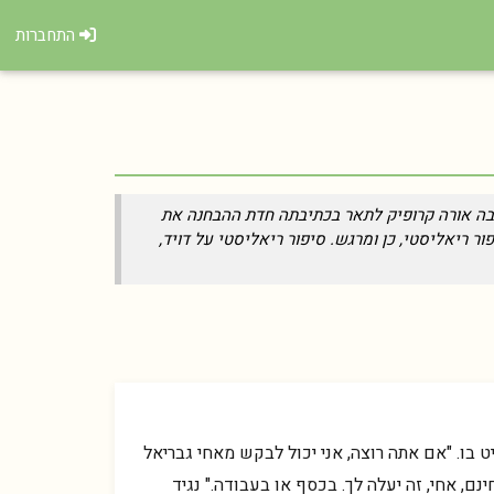
התחברות
ר האהובה אורה קרופיק לתאר בכתיבתה חדת ההבחנה את
 ריאליסטי, כן ומרגש. סיפור ריאליסטי על דויד,
יט בו. "אם אתה רוצה, אני יכול לבקש מאחי גבריאל
ם, אחי, זה יעלה לך. בכסף או בעבודה." נגיד