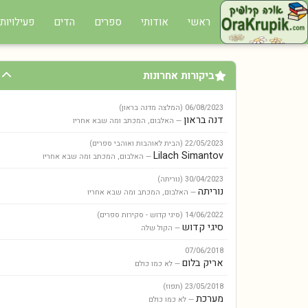
ראשי
אודותי
ספרים
הדים
פעילויות
ביקורות אחרונות
06/08/2023
(המלצה מדנה בראון)
דנה בראון
— האלבום, המכתב ומה שבא אחריו
22/05/2023
(הבית לאוהבות ואוהבי ספרים)
Lilach Simantov
— האלבום, המכתב ומה שבא אחריו
30/04/2023
(נוריתה)
נוריתה
— האלבום, המכתב ומה שבא אחריו
14/06/2022
(סיגי קדוש - סקירות ספרים)
סיגי קדוש
— הקול שלה
07/06/2018
אריק בלום
— לא כמו כולם
23/05/2018
(תפוז)
מערכת
— לא כמו כולם