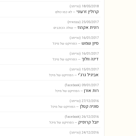
18/05/2018
(נוריתה)
קרולין זרעוני
— לא כמו כולם
25/05/2017
(עצמאית)
רונית אקהוז
— שולה הכוכבים
16/01/2017
(נוריתה)
סיון שמש
— הפרויקט של מיכל
16/01/2017
(נוריתה)
דינה וולוך
— הפרויקט של מיכל
15/01/2017
(נוריתה)
אביגיל גרג'י
— הפרויקט של מיכל
(facebook)
09/01/2017
רות אורן
— הפרויקט של מיכל
27/12/2016
(נוריתה)
סוניה קטלן
— הפרויקט של מיכל
(facebook)
26/12/2016
יובל קרופיק
— הפרויקט של מיכל
24/12/2016
(נוריתה)