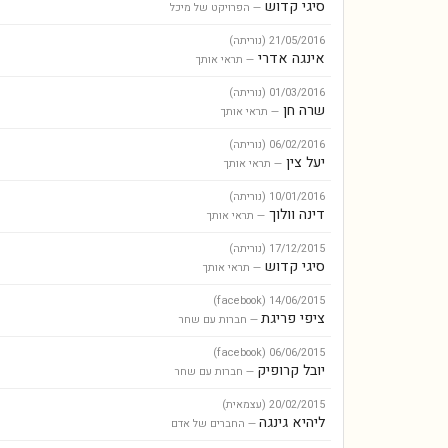
סיגי קדוש
— הפרויקט של מיכל
21/05/2016
(נוריתה)
אינגה אדרי
— תראי אותך
01/03/2016
(נוריתה)
שרה חן
— תראי אותך
06/02/2016
(נוריתה)
יעל צין
— תראי אותך
10/01/2016
(נוריתה)
דינה וולוך
— תראי אותך
17/12/2015
(נוריתה)
סיגי קדוש
— תראי אותך
(facebook)
14/06/2015
ציפי פריגת
— חברות עם שחר
(facebook)
06/06/2015
יובל קרופיק
— חברות עם שחר
20/02/2015
(עצמאית)
ליהיא גינגה
— החברים של אדם