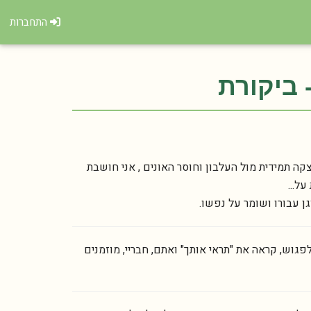
התחברות
 ביקורת
 תמידית מול העלבון וחוסר האונים , אני חושבת
ל...
ן עבורו ושומר על נפשו.
פגוש, קראה את "תראי אותך" ואתם, חבריי, מוזמנים