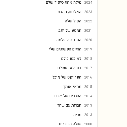
מילה אחת,סיפור שלם
2024
האלבום, המכתב...
2023
הקול שלה
2022
המסע של יוגב
2021
הסוד של עלמה
2020
החיים הפשוטים שלי
2019
לא כמו כולם
2018
דור לא מושלם
2017
הפרויקט של מיכל
2016
תראי אותך
2015
החברים של אדם
2014
חברות עם שחר
2013
מריה
2013
שולה הכוכבים
2008