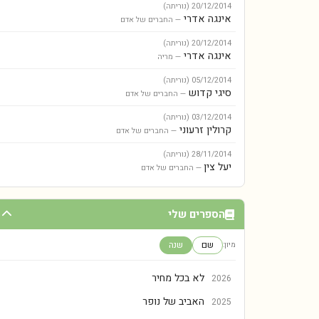
20/12/2014
(נוריתה)
אינגה אדרי
— החברים של אדם
20/12/2014
(נוריתה)
אינגה אדרי
— מריה
05/12/2014
(נוריתה)
סיגי קדוש
— החברים של אדם
03/12/2014
(נוריתה)
קרולין זרעוני
— החברים של אדם
28/11/2014
(נוריתה)
יעל צין
— החברים של אדם
הספרים שלי
שם
שנה
מיון:
לא בכל מחיר
2026
האביב של נופר
2025