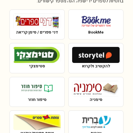
בחנויות לספרים יד-שניה. הנה מספר קישורים:
BookMe
דני ספרים / סימן קריאה
להקשיב ולקרוא
סטימצקי
סימניה
סיפור חוזר